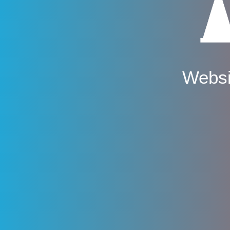
Websi